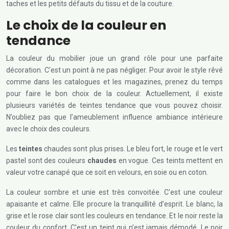
taches et les petits défauts du tissu et de la couture.
Le choix de la couleur en
tendance
La couleur du mobilier joue un grand rôle pour une parfaite
décoration. C’est un point à ne pas négliger. Pour avoir le style rêvé
comme dans les catalogues et les magazines, prenez du temps
pour faire le bon choix de la couleur. Actuellement, il existe
plusieurs variétés de teintes tendance que vous pouvez choisir.
N’oubliez pas que l’ameublement influence ambiance intérieure
avec le choix des couleurs.
Les
teintes
chaudes sont plus prises. Le bleu fort, le rouge et le vert
pastel sont des couleurs
chaudes
en vogue. Ces teints mettent en
valeur votre canapé que ce soit en velours, en soie ou en coton.
La couleur sombre et unie est très convoitée. C’est une couleur
apaisante et calme. Elle procure la tranquillité d’esprit. Le blanc, la
grise et le rose clair sont les couleurs en tendance. Et le noir reste la
couleur du confort. C’est un teint qui n’est jamais démodé. Le noir