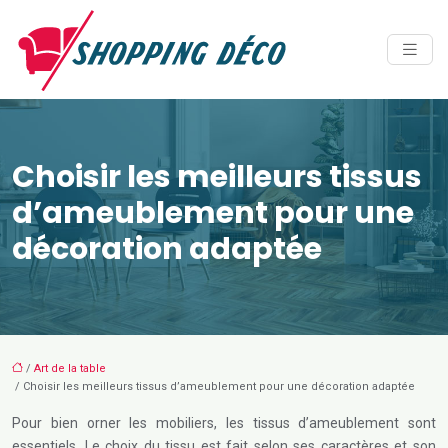
Choisir les meilleurs tissus
d’ameublement pour une
décoration adaptée
/
Art de la table
/ Choisir les meilleurs tissus d’ameublement pour une décoration adaptée
Pour bien orner les mobiliers, les tissus d’ameublement sont
essentiels. Le choix du tissu est fait selon ses caractères et son