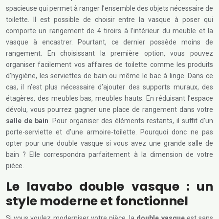
spacieuse qui permet à ranger l’ensemble des objets nécessaire de
toilette. Il est possible de choisir entre la vasque à poser qui
comporte un rangement de 4 tiroirs à l’intérieur du meuble et la
vasque à encastrer. Pourtant, ce dernier possède moins de
rangement. En choisissant la première option, vous pouvez
organiser facilement vos affaires de toilette comme les produits
d’hygiène, les serviettes de bain ou même le bac à linge. Dans ce
cas, il n’est plus nécessaire d’ajouter des supports muraux, des
étagères, des meubles bas, meubles hauts. En réduisant l’espace
dévolu, vous pourrez gagner une place de rangement dans votre
salle de bain
. Pour organiser des éléments restants, il suffit d’un
porte-serviette et d’une armoire-toilette. Pourquoi donc ne pas
opter pour une double vasque si vous avez une grande salle de
bain ? Elle correspondra parfaitement à la dimension de votre
pièce.
Le lavabo double vasque : un
style moderne et fonctionnel
Si vous voulez moderniser votre pièce, la
double vasque
est sans