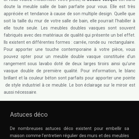
doute la meuble salle de bain parfaite pour vous. Elle est très
appréciée et tendance à cause de son multiple design. Quelle que
soit la taille du mur de votre salle de bain, elle pourrait l’habiller à
elle toute seule. Les meubles doubles vasques sont souvent
fabriqués avec des matériaux de qualité qui présente un bel effet.
Ils existent en différentes formes : carrée, ronde ou rectangulaire.
Pour apporter une touche contemporaine à votre pièce, vous
pouvez opter pour un meuble double vasque constituée d’un
rangement sous lavabo doté de deux larges tiroirs ainsi qu’une
vasque double de première qualité. Pour information, le blanc
brillant et la couleur béton sont parfaits pour apporter une pointe
de style industriel à ce meuble. Le bon éclairage sur le miroir est
aussi nécessaire.
Astuces déco
De nombreuses astuces déco existent pour embellir sa
maison comme l’entretien régulier des murs et des meubles