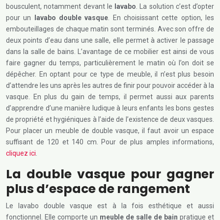
bousculent, notamment devant le
lavabo
. La solution c’est d’opter
pour un
lavabo double vasque
. En choisissant cette option, les
embouteillages de chaque matin sont terminés. Avec son offre de
deux points d’eau dans une salle, elle permet à activer le passage
dans la salle de bains. L’avantage de ce mobilier est ainsi de vous
faire gagner du temps, particulièrement le matin où l’on doit se
dépêcher. En optant pour ce type de meuble, il n’est plus besoin
d’attendre les uns après les autres de finir pour pouvoir accéder à la
vasque. En plus du gain de temps, il permet aussi aux parents
d’apprendre d’une manière ludique à leurs enfants les bons gestes
de propriété et hygiéniques à l’aide de l’existence de deux vasques.
Pour placer un meuble de double vasque, il faut avoir un espace
suffisant de 120 et 140 cm. Pour de plus amples informations,
cliquez ici
.
La double vasque pour gagner
plus d’espace de rangement
Le lavabo double vasque est à la fois esthétique et aussi
fonctionnel. Elle comporte un
meuble de salle de bain
pratique et