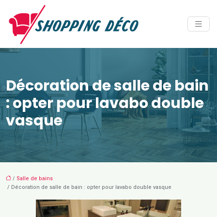
Décoration de salle de bain
: opter pour lavabo double
vasque
/
Salle de bains
/ Décoration de salle de bain : opter pour lavabo double vasque