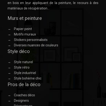
en bois en leur appliquant de la peinture, le recours à des
matériaux de récupération…
Murs et peinture
→
Papier peint
→
Motifs muraux
→
Stickers personnalisés
→
Diverses nuances de couleurs
Style déco
→
Style naturel
→
Style rétro
→
Style industriel
→
Style bohème chic
Pros de la déco
→
Coaches déco
→
Designers