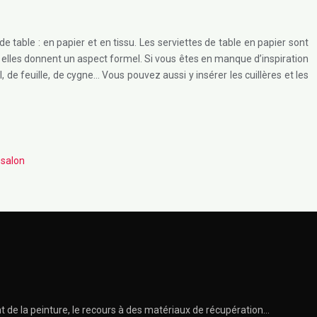
e table : en papier et en tissu. Les serviettes de table en papier sont
ssu, elles donnent un aspect formel. Si vous êtes en manque d’inspiration
 de feuille, de cygne… Vous pouvez aussi y insérer les cuillères et les
 salon
 de la peinture, le recours à des matériaux de récupération…