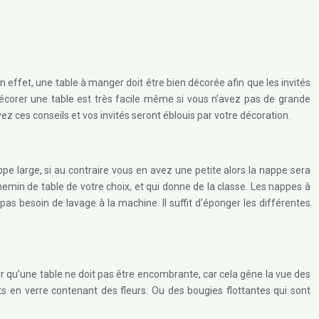
effet, une table à manger doit être bien décorée afin que les invités
Décorer une table est très facile même si vous n’avez pas de grande
z ces conseils et vos invités seront éblouis par votre décoration.
ppe large, si au contraire vous en avez une petite alors la nappe sera
hemin de table de votre choix, et qui donne de la classe. Les nappes à
as besoin de lavage à la machine. Il suffit d’éponger les différentes
oir qu’une table ne doit pas être encombrante, car cela gêne la vue des
ts en verre contenant des fleurs. Ou des bougies flottantes qui sont