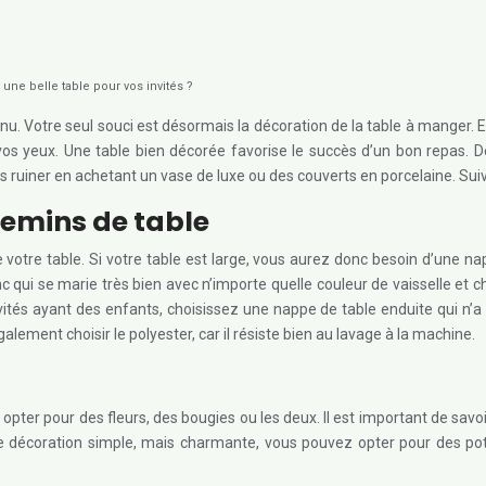
une belle table pour vos invités ?
Votre seul souci est désormais la décoration de la table à manger. En 
 vos yeux. Une table bien décorée favorise le succès d’un bon repas. 
 ruiner en achetant un vase de luxe ou des couverts en porcelaine. Suive
chemins de table
votre table. Si votre table est large, vous aurez donc besoin d’une na
 qui se marie très bien avec n’importe quelle couleur de vaisselle et c
ités ayant des enfants, choisissez une nappe de table enduite qui n’a p
ement choisir le polyester, car il résiste bien au lavage à la machine.
 opter pour des fleurs, des bougies ou les deux. Il est important de sav
une décoration simple, mais charmante, vous pouvez opter pour des po