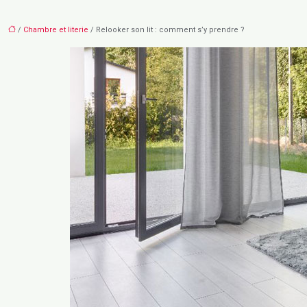
/
Chambre et literie
/ Relooker son lit : comment s’y prendre ?