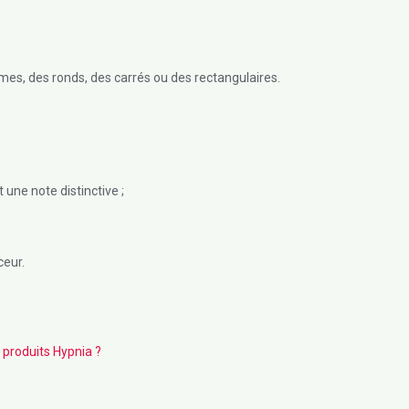
formes, des ronds, des carrés ou des rectangulaires.
 une note distinctive ;
ceur.
 produits Hypnia ?