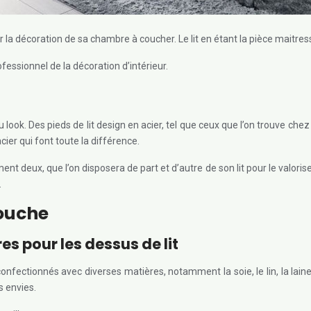
ssir la décoration de sa chambre à coucher. Le lit en étant la pièce maitr
fessionnel de la décoration d’intérieur.
 look. Des pieds de lit design en acier, tel que ceux que l’on trouve che
cier qui font toute la différence.
t deux, que l’on disposera de part et d’autre de son lit pour le valoriser
.
couche
s pour les dessus de lit
t confectionnés avec diverses matières, notamment la soie, le lin, la lain
s envies.