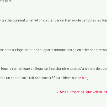
reillers.
ui-ci et lui donnent un effet chic et tendance. Il en existe de toutes les 
ssortis au linge de lit : des supports muraux design en acier apporteront
 une touche romantique et élégante à sa chambre ainsi qu’une note de dou
re un endroit où il fait bon dormir ! Plus d’idées sur
ce blog
.
Avis surmatelas : que valent les