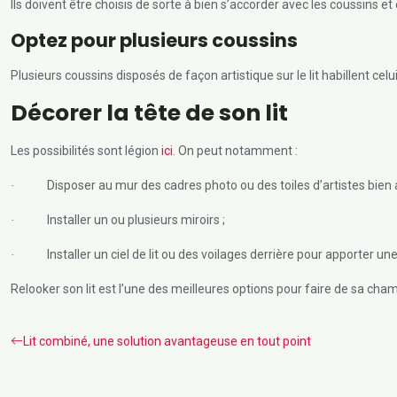
Ils doivent être choisis de sorte à bien s’accorder avec les coussins et o
Optez pour plusieurs coussins
Plusieurs coussins disposés de façon artistique sur le lit habillent cel
Décorer la tête de son lit
Les possibilités sont légion
ici
. On peut notamment :
Disposer au mur des cadres photo ou des toiles d’artistes bien a
·
Installer un ou plusieurs miroirs ;
·
Installer un ciel de lit ou des voilages derrière pour apporter
·
Relooker son lit est l’une des meilleures options pour faire de sa chamb
Lit combiné, une solution avantageuse en tout point