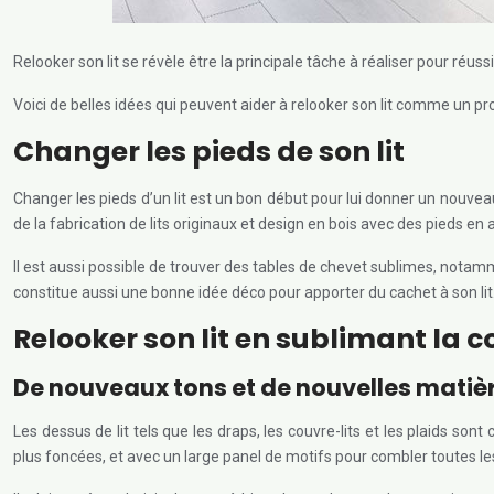
Relooker son lit se révèle être la principale tâche à réaliser pour réu
Voici de belles idées qui peuvent aider à relooker son lit comme un pro
Changer les pieds de son lit
Changer les pieds d’un lit est un bon début pour lui donner un nouveau
de la fabrication de lits originaux et design en bois avec des pieds en a
Il est aussi possible de trouver des tables de chevet sublimes, notammen
constitue aussi une bonne idée déco pour apporter du cachet à son lit
Relooker son lit en sublimant la 
De nouveaux tons et de nouvelles matière
Les dessus de lit tels que les draps, les couvre-lits et les plaids son
plus foncées, et avec un large panel de motifs pour combler toutes le